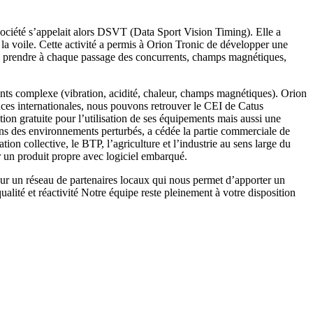
 société s’appelait alors DSVT (Data Sport Vision Timing). Elle a
la voile. Cette activité a permis à Orion Tronic de développer une
à prendre à chaque passage des concurrents, champs magnétiques,
ents complexe (vibration, acidité, chaleur, champs magnétiques). Orion
nces internationales, nous pouvons retrouver le CEI de Catus
on gratuite pour l’utilisation de ses équipements mais aussi une
ans des environnements perturbés, a cédée la partie commerciale de
ation collective, le BTP, l’agriculture et l’industrie au sens large du
er un produit propre avec logiciel embarqué.
sur un réseau de partenaires locaux qui nous permet d’apporter un
ualité et réactivité Notre équipe reste pleinement à votre disposition